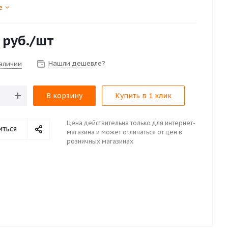
е
руб.
/шт
Нашли дешевле?
наличии
В корзину
Купить в 1 клик
Цена действительна только для интернет-
иться
магазина и может отличаться от цен в
розничных магазинах