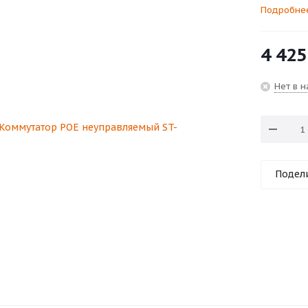
Подробне
4 425
Нет в 
Подел