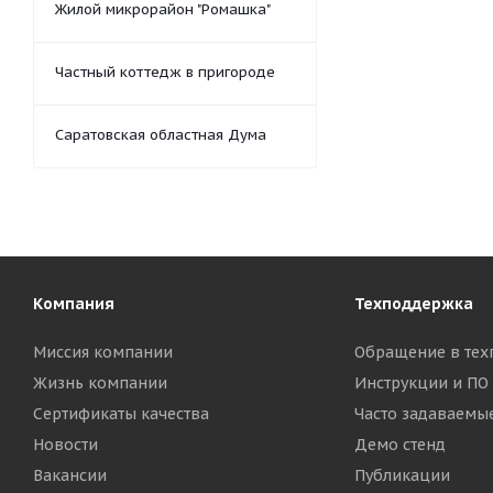
Жилой микрорайон "Ромашка"
Частный коттедж в пригороде
Саратовская областная Дума
Компания
Техподдержка
Миссия компании
Обращение в тех
Жизнь компании
Инструкции и ПО
Сертификаты качества
Часто задаваемы
Новости
Демо стенд
Вакансии
Публикации