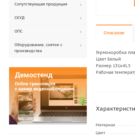
Сопутствующая продукция
СКУД
ОПС
Описание
Оборудование, снятое с
производства
Гермокоробка пла
Цвет Белый
Размер 131x41.5
Рабочая температу
Характерист
Материал
Цвет