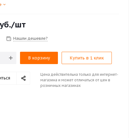
е
уб.
/шт
Нашли дешевле?
В корзину
Купить в 1 клик
Цена действительна только для интернет-
иться
магазина и может отличаться от цен в
розничных магазинах