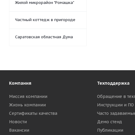
Жилой микрорайон "Ромашка"
Частный коттедж в пригороде
Саратовская областная Дума
Компания
Техподдержка
Миссия компании
Обращение в тех
Жизнь компании
Инструкции и ПО
Сертификаты качества
Часто задаваемы
Новости
Демо стенд
Вакансии
Публикации