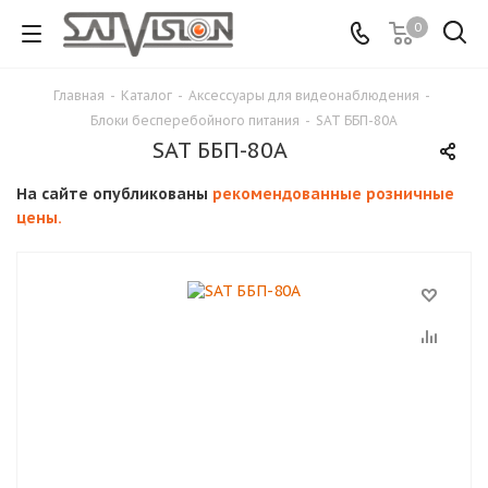
0
Главная
-
Каталог
-
Аксессуары для видеонаблюдения
-
Блоки бесперебойного питания
-
SAT ББП-80А
SAT ББП-80А
На сайте опубликованы
рекомендованные розничные
цены.