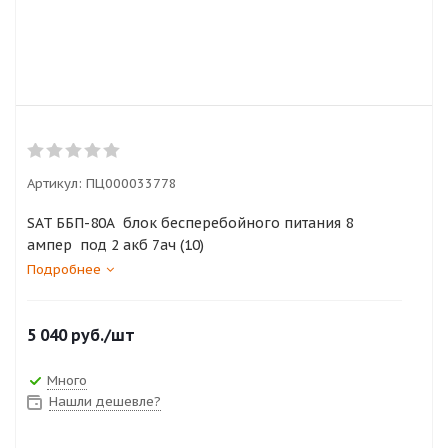
Артикул:
ПЦ000033778
SAT ББП-80А блок бесперебойного питания 8
ампер под 2 акб 7ач (10)
Подробнее
5 040
руб.
/шт
Много
Нашли дешевле?