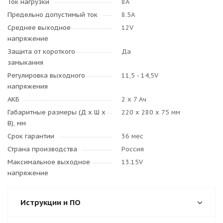
Ток нагрузки
8А
Предельно допустимый ток
8.5А
Среднее выходное
12V
напряжение
Защита от короткого
Да
замыкания
Регулировка выходного
11,5 - 14,5V
напряжения
АКБ
2 x 7 Ач
Габаритные размеры (Д x Ш x
220 х 280 х 75 мм
В), мм
Срок гарантии
36 мес
Страна производства
Россия
Максимальное выходное
13.15V
напряжение
Иструкции и ПО