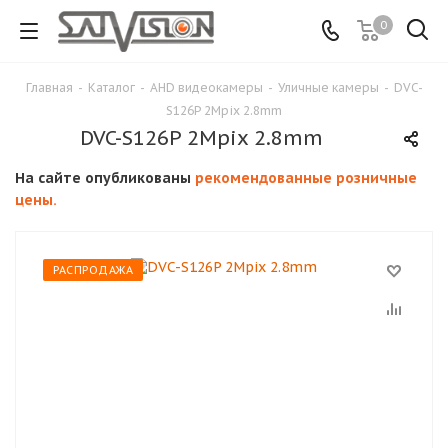
0
Главная
-
Каталог
-
AHD видеокамеры
-
Уличные камеры
-
DVC-
S126P 2Mpix 2.8mm
DVC-S126P 2Mpix 2.8mm
На сайте опубликованы
рекомендованные розничные
цены.
РАСПРОДАЖА