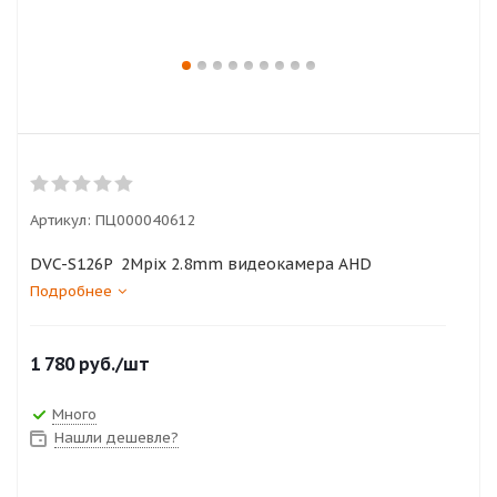
Артикул:
ПЦ000040612
DVC-S126P 2Mpix 2.8mm видеокамера AHD
Подробнее
1 780
руб.
/шт
Много
Нашли дешевле?