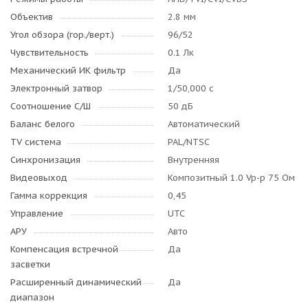
Объектив
2.8 мм
Угол обзора (гор./верт.)
96/52
Чувствительность
0.1 Лк
Механический ИК фильтр
Да
Электронный затвор
1/50,000 c
Соотношение С/Ш
50 дБ
Баланс белого
Автоматический
TV система
PAL/NTSC
Синхронизация
Внутренняя
Видеовыход
Композитный 1.0 Vp-p 75 Ом
Гамма коррекция
0,45
Управление
UTC
АРУ
Авто
Компенсация встречной
Да
засветки
Расширенный динамический
Да
диапазон