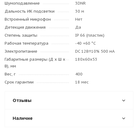
Шумоподавление
3DNR
Дальность ИК подсветки
30 м
Встроенный микрофон
Нет
Детекция движения
Да
Степень защиты
IP 66 (пластик)
Рабочая температура
-40 +60 °C
Электропитание
DC 12B±10% 500 мА
Габаритные размеры (Д x Ш x
180x60x53
В), мм
Вес, г
400
Срок гарантии
18 мес
Отзывы
Наличие