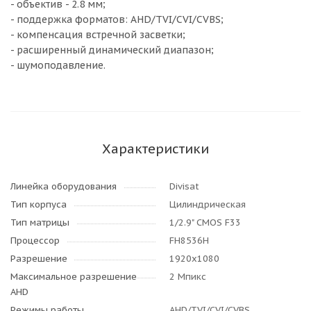
- объектив - 2.8 мм;
- поддержка форматов: AHD/TVI/CVI/CVBS;
- компенсация встречной засветки;
- расширенный динамический диапазон;
- шумоподавление.
Характеристики
Линейка оборудования
Divisat
Тип корпуса
Цилиндрическая
Тип матрицы
1/2.9" CMOS F33
Процессор
FH8536H
Разрешение
1920x1080
Максимальное разрешение
2 Мпикс
AHD
Режимы работы
AHD/TVI/CVI/CVBS