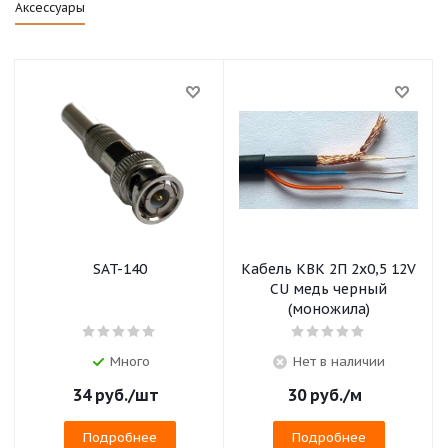
Аксессуары
SAT-140
Кабель КВК 2П 2х0,5 12V
CU медь черный
(моножила)
Много
Нет в наличии
34
руб.
/шт
30
руб.
/м
Подробнее
Подробнее